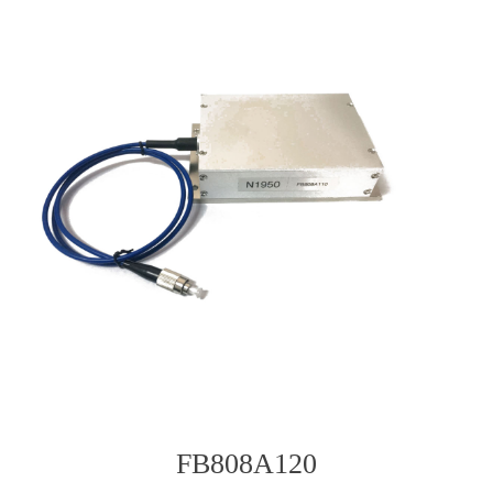
FB808A120