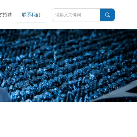
끠
才招聘
联系我们