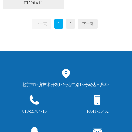
FJ520A11
上一页
1
2
下一页
北京市经济技术开发区宏达中路16号宏达三鼎320
010-59767715
18611735482